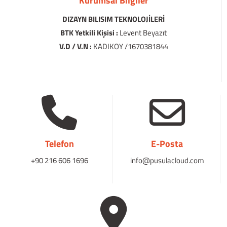
Kurumsal Bilgiler
DIZAYN BILISIM TEKNOLOJİLERİ
BTK Yetkili Kişisi :
Levent Beyazıt
V.D / V.N :
KADIKOY /1670381844
Telefon
E-Posta
+90 216 606 1696
info@pusulacloud.com