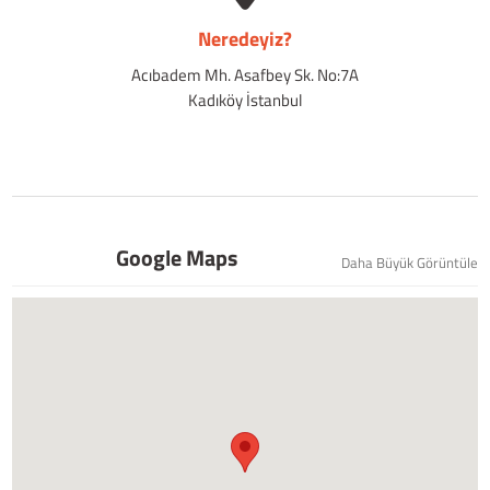
Neredeyiz?
Acıbadem Mh. Asafbey Sk. No:7A
Kadıköy İstanbul
Google Maps
Daha Büyük Görüntüle