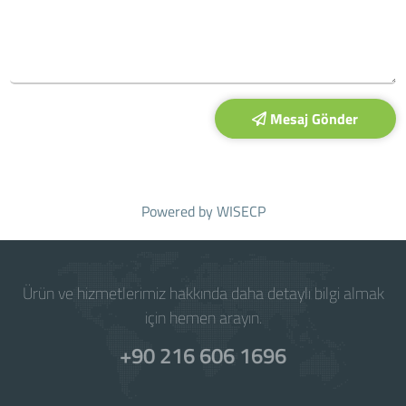
Mesaj Gönder
Powered by
WISECP
Ürün ve hizmetlerimiz hakkında daha detaylı bilgi almak
için hemen arayın.
+90 216 606 1696