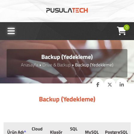
0
Backup (Yedekleme)
Anasayfa
Drive & Backup
Backup (Yedekleme)
Backup (Yedekleme)
Cloud
SQL
Ürün Adı
Klasör
MySQL
PostgreSQL