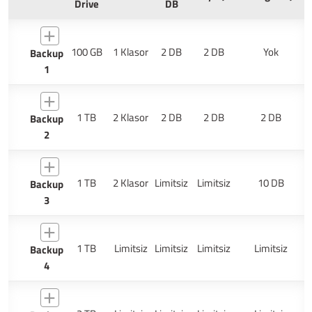
Drive
DB
100 GB
1 Klasor
2 DB
2 DB
Yok
Backup
1
1 TB
2 Klasor
2 DB
2 DB
2 DB
Backup
2
1 TB
2 Klasor
Limitsiz
Limitsiz
10 DB
Backup
3
1 TB
Limitsiz
Limitsiz
Limitsiz
Limitsiz
Backup
4