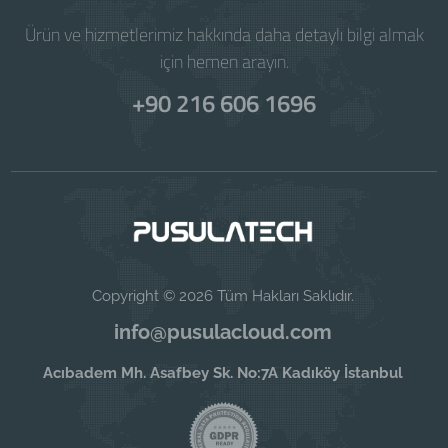
Ürün ve hizmetlerimiz hakkında daha detaylı bilgi almak
için hemen arayın.
+90 216 606 1696
Copyright © 2026 Tüm Hakları Saklıdır.
info@pusulacloud.com
Acıbadem Mh. Asafbey Sk. No:7A Kadıköy İstanbul