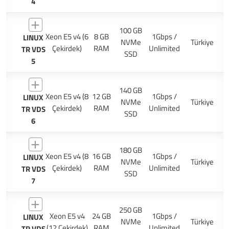
4
100 GB
Xeon E5 v4 (6
8 GB
1Gbps /
LINUX
NVMe
Türkiye
Çekirdek)
RAM
Unlimited
TR VDS
SSD
5
140 GB
Xeon E5 v4 (8
12 GB
1Gbps /
LINUX
NVMe
Türkiye
Çekirdek)
RAM
Unlimited
TR VDS
SSD
6
180 GB
Xeon E5 v4 (8
16 GB
1Gbps /
LINUX
NVMe
Türkiye
Çekirdek)
RAM
Unlimited
TR VDS
SSD
7
250 GB
Xeon E5 v4
24 GB
1Gbps /
LINUX
NVMe
Türkiye
(12 Çekirdek)
RAM
Unlimited
TR VDS