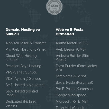
Domain, Hosting ve
Web ve E-Posta
Sunucu
Hizmetleri
Alan Adı Tescil & Transfer
Arama Motoru (SEO)
Pro Web Hosting (cPanel)
Web Design (CMS)
Cloud Web Hosting
Website Builder (Site
(cPanel)
Yapıcı)
Reseller (Bayi) Hosting
Form Builder (Form, Anket
V.b)
VPS (Sanal) Sunucu
Templates & Script
VDS (Ayrılmış) Sunucu
Box E-Posta (Kurumsal)
Self-Hosted (Uygulama)
Pro E-Posta (Kurumsal)
Self-Hosted (Kontrol
Panel)
Google Workspace
Dedicated (Fiziksel)
Microsoft 365 E-Mail
Servers
Titan Mail (Cloud)