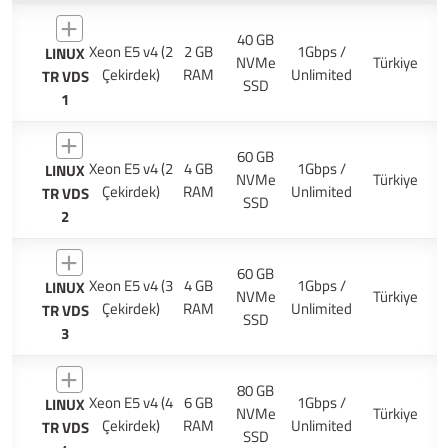
40 GB
Xeon E5 v4 (2
2 GB
1Gbps /
LINUX
NVMe
Türkiye
Çekirdek)
RAM
Unlimited
TR VDS
SSD
1
60 GB
Xeon E5 v4 (2
4 GB
1Gbps /
LINUX
NVMe
Türkiye
Çekirdek)
RAM
Unlimited
TR VDS
SSD
2
60 GB
Xeon E5 v4 (3
4 GB
1Gbps /
LINUX
NVMe
Türkiye
Çekirdek)
RAM
Unlimited
TR VDS
SSD
3
80 GB
Xeon E5 v4 (4
6 GB
1Gbps /
LINUX
NVMe
Türkiye
Çekirdek)
RAM
Unlimited
TR VDS
SSD