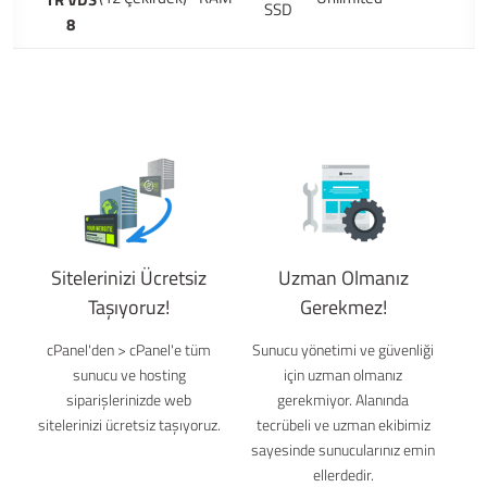
SSD
8
Sitelerinizi Ücretsiz
Uzman Olmanız
Taşıyoruz!
Gerekmez!
cPanel'den > cPanel'e tüm
Sunucu yönetimi ve güvenliği
sunucu ve hosting
için uzman olmanız
siparişlerinizde web
gerekmiyor. Alanında
sitelerinizi ücretsiz taşıyoruz.
tecrübeli ve uzman ekibimiz
sayesinde sunucularınız emin
ellerdedir.