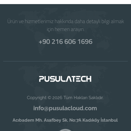
Ürün ve hizmetlerimiz hakkında daha detaylı bilgi almak
için hemen arayın.
+90 216 606 1696
Copyright © 2026 Tüm Hakları Saklıdır.
info@pusulacloud.com
Acıbadem Mh. Asafbey Sk. No:7A Kadıköy İstanbul