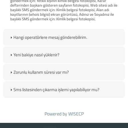
göndermek için: Yetkili kişinin kimlik belgesi fotokopisi, Karar
defterinden başkanı gösteren sayfanın fotokopisi, Web sitesi adı ile
başlıklı SMS göndermek için: Kimlik belgesi fotokopisi, Alan adı
kayıtlarının (whois bilgisi) ekran görüntüsü, Adınız ve Soyadınız ile
başlıklı SMS göndermek için: Kimlik belgesi fotokopisi,
Hangi operatörlere mesaj gönderebilirim.
Yeni bakiye nasıl yüklenir?
Zorunlu kullanım süresi var mı?
Sms listesinden çıkarma işlemi yapılabiliyor mu?
Powered by
WISECP