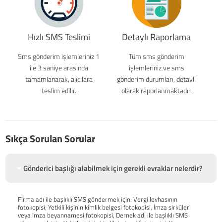
Hızlı SMS Teslimi
Detaylı Raporlama
Sms gönderim işlemleriniz 1
Tüm sms gönderim
ile 3 saniye arasında
işlemleriniz ve sms
tamamlanarak, alıcılara
gönderim durumları, detaylı
teslim edilir.
olarak raporlanmaktadır.
Sıkça Sorulan Sorular
Gönderici başlığı alabilmek için gerekli evraklar nelerdir?
Firma adı ile başlıklı SMS göndermek için: Vergi levhasının
fotokopisi, Yetkili kişinin kimlik belgesi fotokopisi, İmza sirküleri
veya imza beyannamesi fotokopisi, Dernek adı ile başlıklı SMS