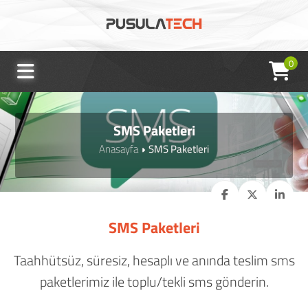
0
SMS Paketleri
Anasayfa
SMS Paketleri
SMS Paketleri
Taahhütsüz, süresiz, hesaplı ve anında teslim sms
paketlerimiz ile toplu/tekli sms gönderin.