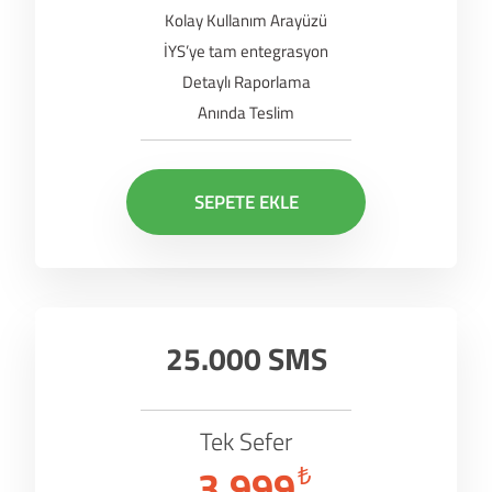
Kolay Kullanım Arayüzü
İYS’ye tam entegrasyon
Detaylı Raporlama
Anında Teslim
SEPETE EKLE
25.000 SMS
Tek Sefer
3.999
₺