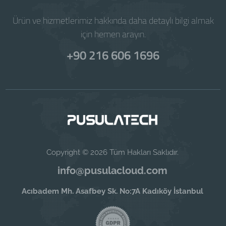
Ürün ve hizmetlerimiz hakkında daha detaylı bilgi almak
için hemen arayın.
+90 216 606 1696
Copyright © 2026 Tüm Hakları Saklıdır.
info@pusulacloud.com
Acıbadem Mh. Asafbey Sk. No:7A Kadıköy İstanbul