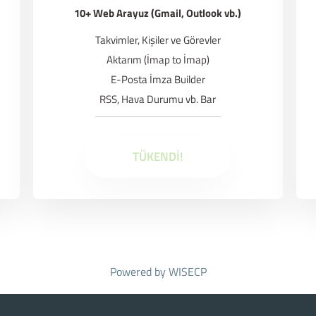
10+ Web Arayuz (Gmail, Outlook vb.)
Takvimler, Kişiler ve Görevler
Aktarım (İmap to İmap)
E-Posta İmza Builder
RSS, Hava Durumu vb. Bar
TÜKENDİ!
Powered by
WISECP