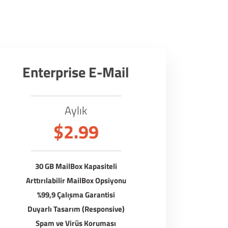
Enterprise E-Mail
Aylık
$2.99
30 GB MailBox Kapasiteli
Arttırılabilir MailBox Opsiyonu
%99,9 Çalışma Garantisi
Duyarlı Tasarım (Responsive)
Spam ve Virüs Koruması