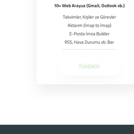
10+ Web Arayuz (Gmail, Outlook vb.)
Takvimler, Kişiler ve Görevler
Aktarım (İmap to İmap)
E-Posta İmza Builder
RSS, Hava Durumu vb. Bar
TÜKENDİ!