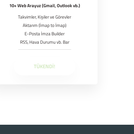
10+ Web Arayuz (Gmail, Outlook vb.)
Takvimler, Kişiler ve Görevler
Aktarım (İmap to İmap)
E-Posta İmza Builder
RSS, Hava Durumu vb. Bar
TÜKENDİ!