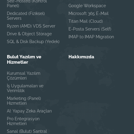
Self-Hosted (Kontrol
Panel)
Google Workspace
Dedicated (Fiziksel)
Microsoft 365 E-Mail
Servers
Titan Mail (Cloud)
Ryzen (AMD) VDS Server
E-Posta Servers (Self)
Drive & Object Storage
IMAP to IMAP Migration
SQL & Disk Backup (Yedek)
Bulut Yazılım ve
Hakkımızda
Hizmetler
Kurumsal Yazılım
Çözümleri
İş Uygulamaları ve
Verimlilik
Marketing (Panel)
Hizmetleri
AI: Yapay Zeka Araçları
Pro Entegrasyon
Hizmetleri
Sanal (Bulut) Santral