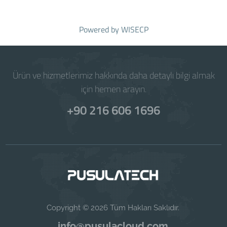
Powered by
WISECP
Ürün ve hizmetlerimiz hakkında daha detaylı bilgi almak
için hemen arayın.
+90 216 606 1696
Copyright © 2026 Tüm Hakları Saklıdır.
info@pusulacloud.com