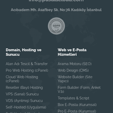
Acıbadem Mh. Asafbey Sk. No:7A Kadıköy İstanbul
Domain, Hosting ve
Web ve E-Posta
Sunucu
Hizmetleri
Alan Adı Tescil & Transfer
Arama Motoru (SEO)
Pro Web Hosting (cPanel)
Web Design (CMS)
Cloud Web Hosting
Website Builder (Site
(cPanel)
Yapıcı)
Reseller (Bayi) Hosting
Form Builder (Form, Anket
V.b)
VPS (Sanal) Sunucu
Templates & Script
VDS (Ayrılmış) Sunucu
Box E-Posta (Kurumsal)
Self-Hosted (Uygulama)
Pro E-Posta (Kurumsal)