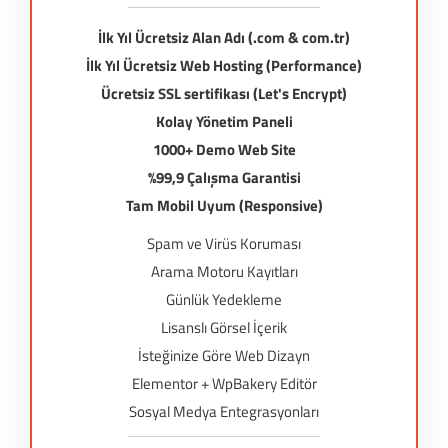
İlk Yıl Ücretsiz Alan Adı (.com & com.tr)
İlk Yıl Ücretsiz Web Hosting (Performance)
Ücretsiz SSL sertifikası (Let's Encrypt)
Kolay Yönetim Paneli
1000+ Demo Web Site
%99,9 Çalışma Garantisi
Tam Mobil Uyum (Responsive)
Spam ve Virüs Koruması
Arama Motoru Kayıtları
Günlük Yedekleme
Lisanslı Görsel İçerik
İsteğinize Göre Web Dizayn
Elementor + WpBakery Editör
Sosyal Medya Entegrasyonları