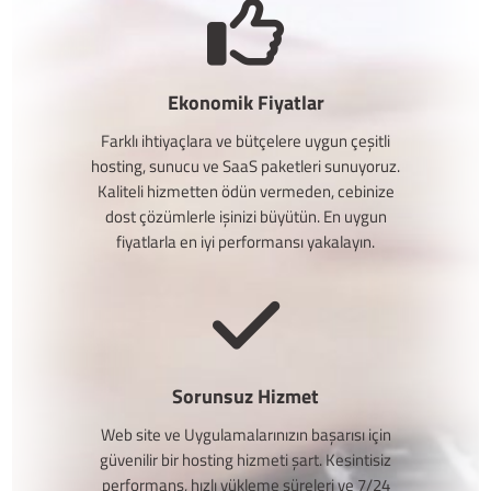
Ekonomik Fiyatlar
Farklı ihtiyaçlara ve bütçelere uygun çeşitli
hosting, sunucu ve SaaS paketleri sunuyoruz.
Kaliteli hizmetten ödün vermeden, cebinize
dost çözümlerle işinizi büyütün. En uygun
fiyatlarla en iyi performansı yakalayın.
Sorunsuz Hizmet
Web site ve Uygulamalarınızın başarısı için
güvenilir bir hosting hizmeti şart. Kesintisiz
performans, hızlı yükleme süreleri ve 7/24