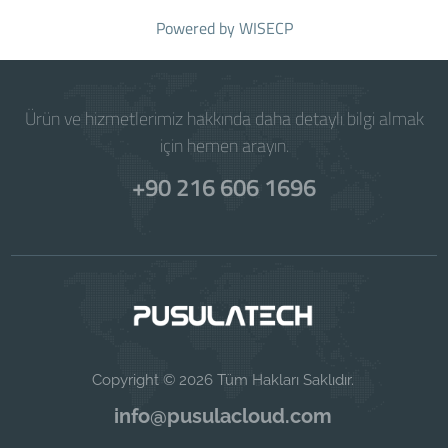
Powered by
WISECP
Ürün ve hizmetlerimiz hakkında daha detaylı bilgi almak
için hemen arayın.
+90 216 606 1696
Copyright © 2026 Tüm Hakları Saklıdır.
info@pusulacloud.com