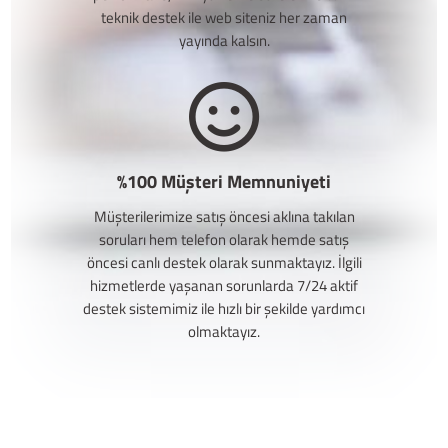
teknik destek ile web siteniz her zaman
yayında kalsın.
%100 Müşteri Memnuniyeti
Müşterilerimize satış öncesi aklına takılan
soruları hem telefon olarak hemde satış
öncesi canlı destek olarak sunmaktayız. İlgili
hizmetlerde yaşanan sorunlarda 7/24 aktif
destek sistemimiz ile hızlı bir şekilde yardımcı
olmaktayız.