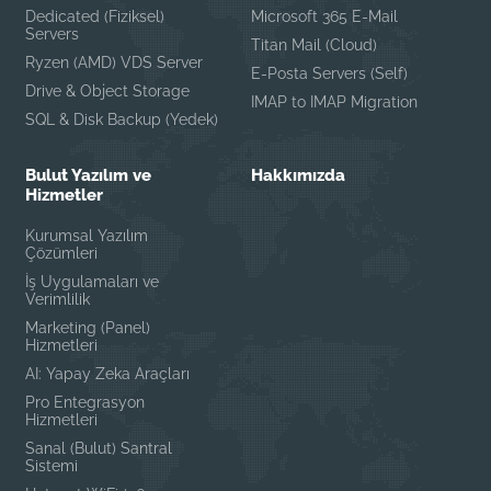
Dedicated (Fiziksel)
Microsoft 365 E-Mail
Servers
Titan Mail (Cloud)
Ryzen (AMD) VDS Server
E-Posta Servers (Self)
Drive & Object Storage
IMAP to IMAP Migration
SQL & Disk Backup (Yedek)
Bulut Yazılım ve
Hakkımızda
Hizmetler
Kurumsal Yazılım
Çözümleri
İş Uygulamaları ve
Verimlilik
Marketing (Panel)
Hizmetleri
AI: Yapay Zeka Araçları
Pro Entegrasyon
Hizmetleri
Sanal (Bulut) Santral
Sistemi