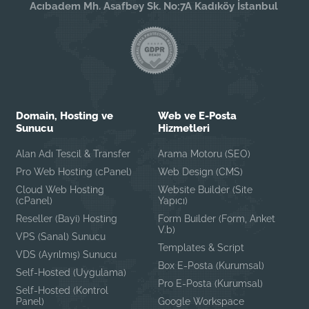
Acıbadem Mh. Asafbey Sk. No:7A Kadıköy İstanbul
Domain, Hosting ve
Web ve E-Posta
Sunucu
Hizmetleri
Alan Adı Tescil & Transfer
Arama Motoru (SEO)
Pro Web Hosting (cPanel)
Web Design (CMS)
Cloud Web Hosting
Website Builder (Site
(cPanel)
Yapıcı)
Reseller (Bayi) Hosting
Form Builder (Form, Anket
V.b)
VPS (Sanal) Sunucu
Templates & Script
VDS (Ayrılmış) Sunucu
Box E-Posta (Kurumsal)
Self-Hosted (Uygulama)
Pro E-Posta (Kurumsal)
Self-Hosted (Kontrol
Panel)
Google Workspace