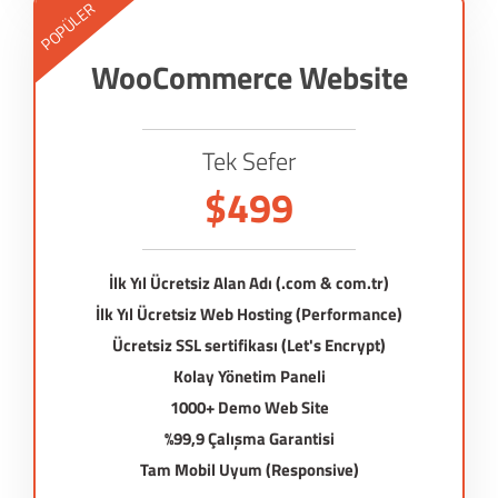
POPÜLER
WooCommerce Website
Tek Sefer
$499
İlk Yıl Ücretsiz Alan Adı (.com & com.tr)
İlk Yıl Ücretsiz Web Hosting (Performance)
Ücretsiz SSL sertifikası (Let's Encrypt)
Kolay Yönetim Paneli
1000+ Demo Web Site
%99,9 Çalışma Garantisi
Tam Mobil Uyum (Responsive)