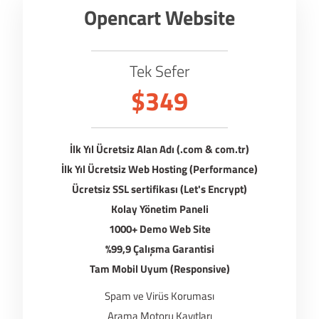
Opencart Website
Tek Sefer
$349
İlk Yıl Ücretsiz Alan Adı (.com & com.tr)
İlk Yıl Ücretsiz Web Hosting (Performance)
Ücretsiz SSL sertifikası (Let's Encrypt)
Kolay Yönetim Paneli
1000+ Demo Web Site
%99,9 Çalışma Garantisi
Tam Mobil Uyum (Responsive)
Spam ve Virüs Koruması
Arama Motoru Kayıtları