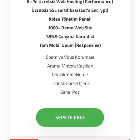
İlk Yıl Ücretsiz Web Hosting (Performance)
Ücretsiz SSL sertifikası (Let's Encrypt)
Kolay Yönetim Paneli
1000+ Demo Web Site
%99,9 Çalışma Garantisi
Tam Mobil Uyum (Responsive)
Spam ve Virüs Koruması
Arama Motoru Kayıtları
Günlük Yedekleme
Lisanslı Görsel İçerik
Sanal Pos
SEPETE EKLE