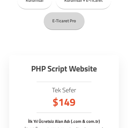
Kurumsal
Kurumsal + E-Ticaret
E-Ticaret Pro
PHP Script Website
Tek Sefer
$149
İlk Yıl Ücretsiz Alan Adı (.com & com.tr)