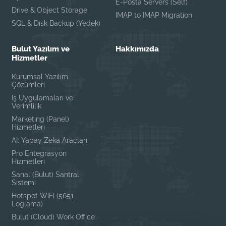
E-Posta Servers (Self)
Drive & Object Storage
IMAP to IMAP Migration
SQL & Disk Backup (Yedek)
Bulut Yazılım ve
Hakkımızda
Hizmetler
Kurumsal Yazılım
Çözümleri
İş Uygulamaları ve
Verimlilik
Marketing (Panel)
Hizmetleri
AI: Yapay Zeka Araçları
Pro Entegrasyon
Hizmetleri
Sanal (Bulut) Santral
Sistemi
Hotspot WiFi (5651
Loglama)
Bulut (Cloud) Work Office