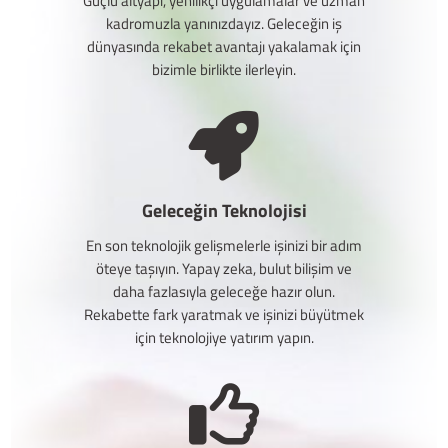
Güçlü altyapı, yenilikçi uygulamalar ve uzman
kadromuzla yanınızdayız. Geleceğin iş
dünyasında rekabet avantajı yakalamak için
bizimle birlikte ilerleyin.
Geleceğin Teknolojisi
En son teknolojik gelişmelerle işinizi bir adım
öteye taşıyın. Yapay zeka, bulut bilişim ve
daha fazlasıyla geleceğe hazır olun.
Rekabette fark yaratmak ve işinizi büyütmek
için teknolojiye yatırım yapın.